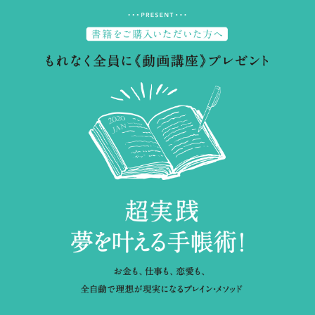
Skip
to
content