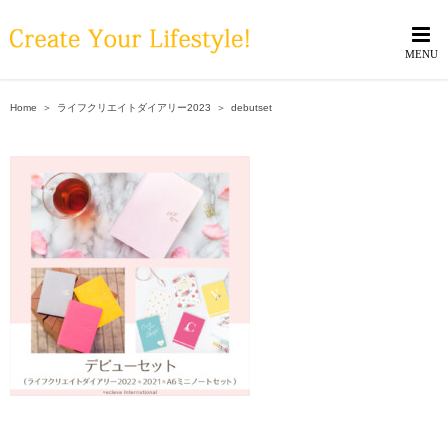
Skip
to
content
Home
＞
ライフクリエイトダイアリー2023
＞
debutset