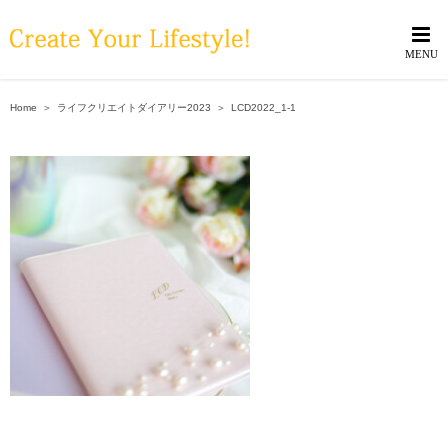
Skip
to
content
Home
＞
ライフクリエイトダイアリー2023
＞
LCD2022_1-1