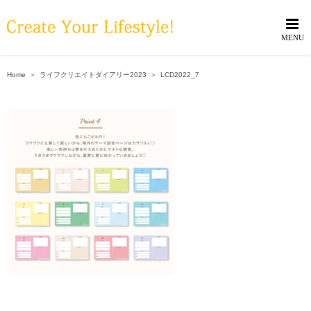
Skip
to
content
Home
＞
ライフクリエイトダイアリー2023
＞
LCD2022_7