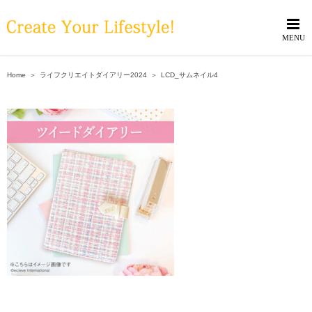
Skip
to
content
Home
＞
ライフクリエイトダイアリー2024
＞
LCD_サムネイル4