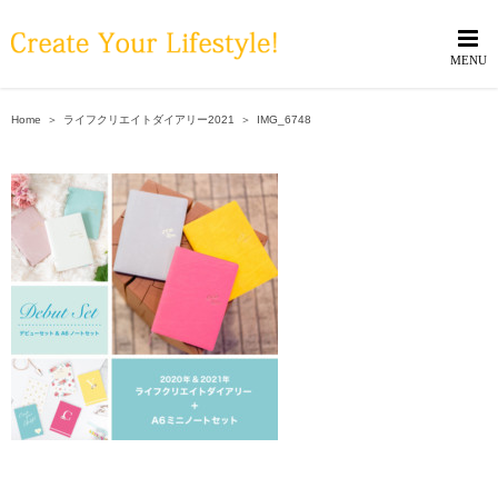
Skip
to
content
Home
＞
ライフクリエイトダイアリー2021
＞
IMG_6748