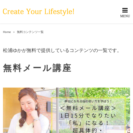
Skip
to
content
Home
＞
無料コンテンツ一覧
松浦ゆかが無料で提供しているコンテンツの一覧です。
無料メール講座