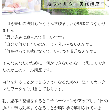
「引き寄せの法則もたくさん学びましたが結果につながり
ません」
「思い込みに縛られて苦しいです」
「自分が何がしたいのか、よく分からないんです…」
「何をやっても稼げなくて、いっつも貧乏なんです…」
そんなあなたのために、
何かできないかなーと思ってでき
たのが
このメール講座です。
自分を知ることができるようになるための、
短くてカンタ
ンなワークを
ご用意しております。
朝、思考の整理をすると
モチベーションがアップし、
1日の
脳の回転も効率よくなることが
脳科学で解明されていま