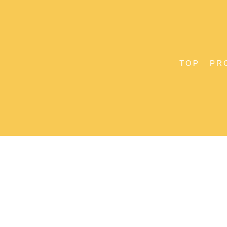
TOP
PR