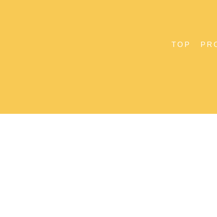
TOP
PR