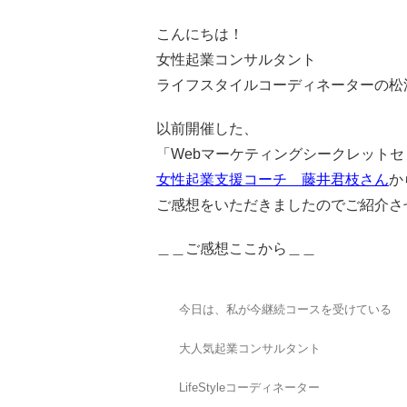
こんにちは！
女性起業コンサルタント
ライフスタイルコーディネーターの松
以前開催した、
「Webマーケティングシークレット
女性起業支援コーチ 藤井君枝さん
か
ご感想をいただきましたのでご紹介さ
＿＿ご感想ここから＿＿
今日は、私が今継続コースを受けている
大人気起業コンサルタント
LifeStyleコーディネーター