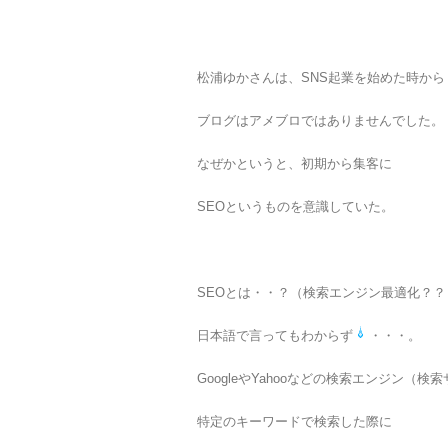
松浦ゆかさんは、SNS起業を始めた時から
ブログはアメブロではありませんでした。
なぜかというと、初期から集客に
SEOというものを意識していた。
SEOとは・・？（検索エンジン最適化？？
日本語で言ってもわからず
・・・。
GoogleやYahooなどの検索エンジン（検
特定のキーワードで検索した際に