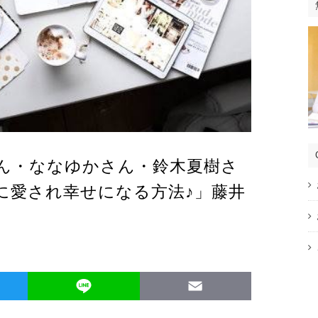
ん・ななゆかさん・鈴木夏樹さ
に愛され幸せになる方法♪」藤井
Twitter
Line
Email