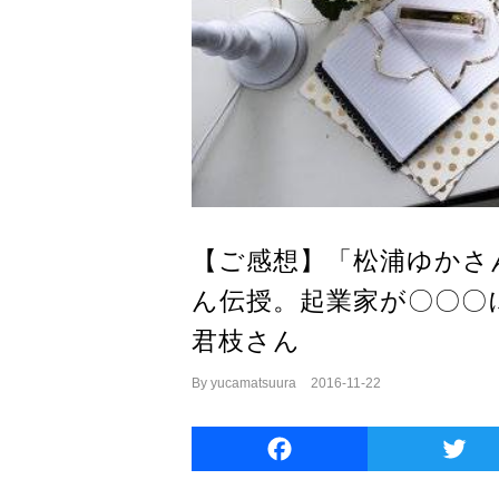
【ご感想】「松浦ゆかさ
ん伝授。起業家が〇〇〇
君枝さん
By
yucamatsuura
|
2016-11-22
Facebook