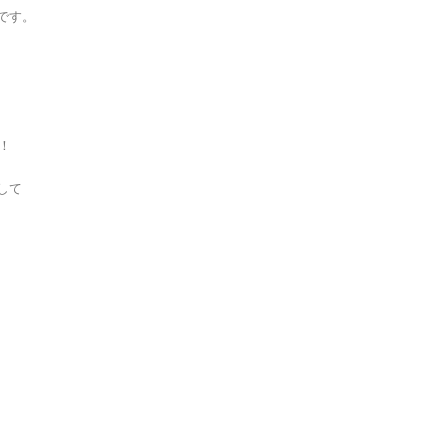
です。
！
して