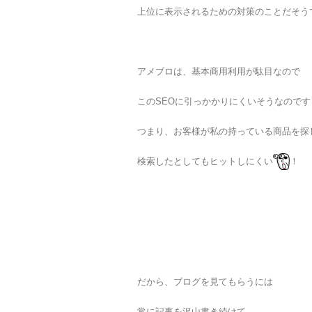
上位に表示されるための対策のことだそう
アメブロは、基本商用利用が駄目なので
このSEOに引っかかりにくいそうなのです
つまり、お客様が私の持っている商品を探
検索したとしてもヒットしにくい
！
だから、ブログを見てもらうには
常に記事を沢山書き続けて