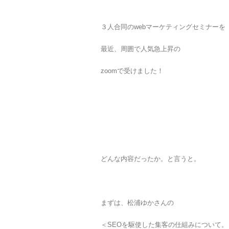
３人合同のwebマーケティングセミナーを
最近、周囲で人気急上昇の
zoomで受けました！
どんな内容だったか。と言うと。
まずは、松浦ゆかさんの
＜SEOを駆使した集客の仕組みについて。