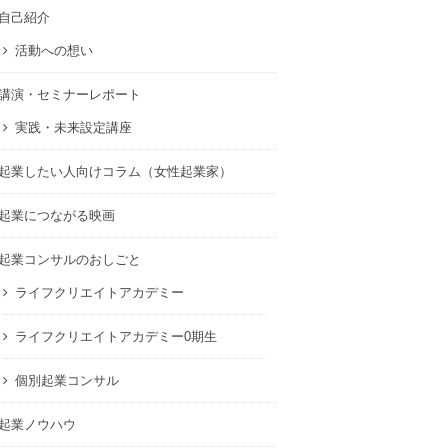
自己紹介
活動への想い
講演・セミナーレポート
実践・未来設定講座
起業したい人向けコラム（女性起業家）
起業につながる映画
起業コンサルのおしごと
ライフクリエイトアカデミー
ライフクリエイトアカデミー0期生
個別起業コンサル
起業ノウハウ