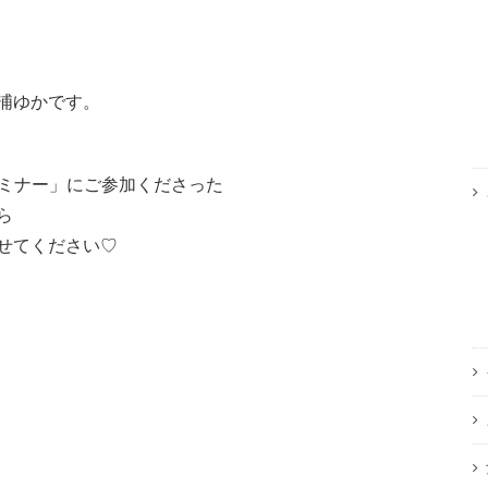
浦ゆかです。
セミナー」にご参加くださった
ら
せてください♡