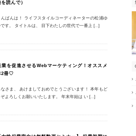
娘を読んで）
こんばんは！ ライフスタイルコーディネーターの松浦ゆ
です。 タイトルは、 目下わたしの世代で一番上 [...]
起業を促進させるWebマーケティング！オススメ
本2冊♡
みなさま、 あけましておめでとうございます！ 本年もど
ぞよろしくお願いいたします。 年末年始は い [...]