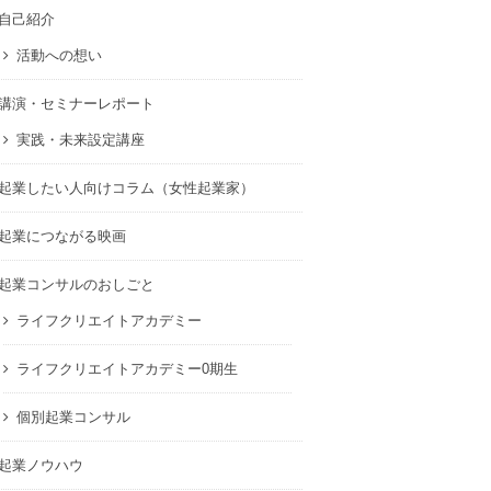
自己紹介
活動への想い
講演・セミナーレポート
実践・未来設定講座
起業したい人向けコラム（女性起業家）
起業につながる映画
起業コンサルのおしごと
ライフクリエイトアカデミー
ライフクリエイトアカデミー0期生
個別起業コンサル
起業ノウハウ