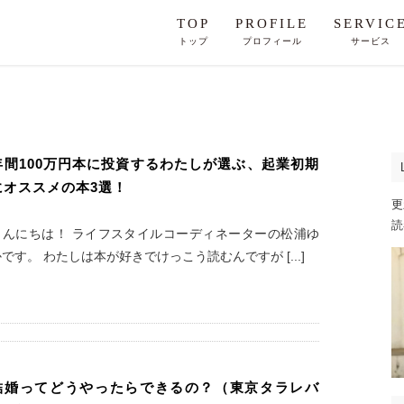
TOP
PROFILE
SERVIC
トップ
プロフィール
サービス
年間100万円本に投資するわたしが選ぶ、起業初期
にオススメの本3選！
更
読
こんにちは！ ライフスタイルコーディネーターの松浦ゆ
かです。 わたしは本が好きでけっこう読むんですが [...]
結婚ってどうやったらできるの？（東京タラレバ