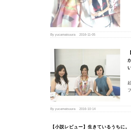
By
yucamatsuura
|
2016-11-05
By
yucamatsuura
|
2016-10-14
【小説レビュー】生きているうちに。