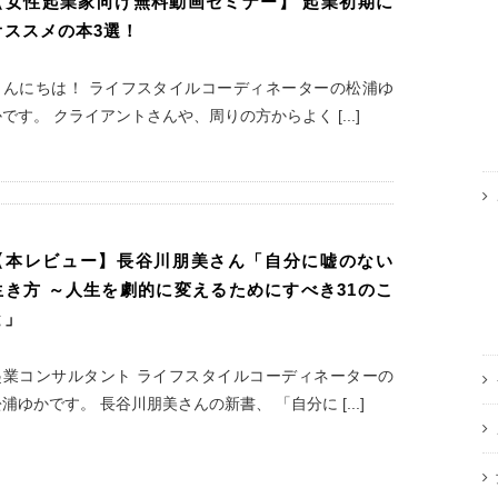
【女性起業家向け無料動画セミナー】 起業初期に
オススメの本3選！
こんにちは！ ライフスタイルコーディネーターの松浦ゆ
です。 クライアントさんや、周りの方からよく [...]
【本レビュー】長谷川朋美さん「自分に嘘のない
生き方 ～人生を劇的に変えるためにすべき31のこ
と」
起業コンサルタント ライフスタイルコーディネーターの
浦ゆかです。 長谷川朋美さんの新書、 「自分に [...]