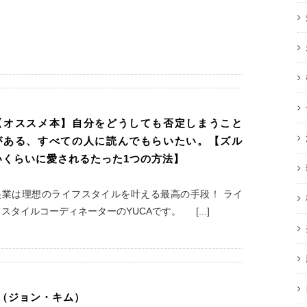
【オススメ本】自分をどうしても否定しまうこと
がある、すべての人に読んでもらいたい。【ズル
いくらいに愛されるたった1つの方法】
起業は理想のライフスタイルを叶える最高の手段！ ライ
フスタイルコーディネーターのYUCAです。 [...]
（ジョン・キム）