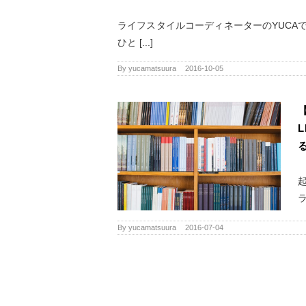
ライフスタイルコーディネーターのYUCA
ひと [...]
By
yucamatsuura
|
2016-10-05
ラ
By
yucamatsuura
|
2016-07-04