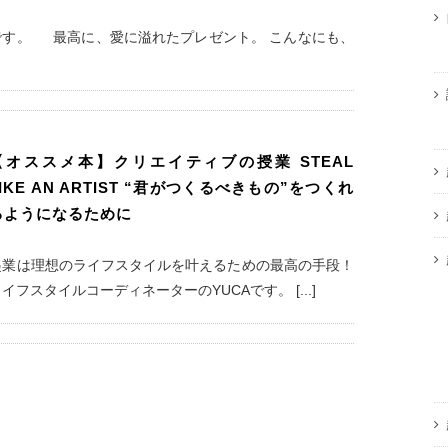
です。 最高に、愛に溢れたプレゼント。 こんなにも、
【オススメ本】クリエイティブの授業 STEAL
LIKE AN ARTIST “君がつくるべきもの”をつくれ
るようになるために
起業は理想のライフスタイルを叶えるための最高の手段！
イフスタイルコーディネーターのYUCAです。 [...]