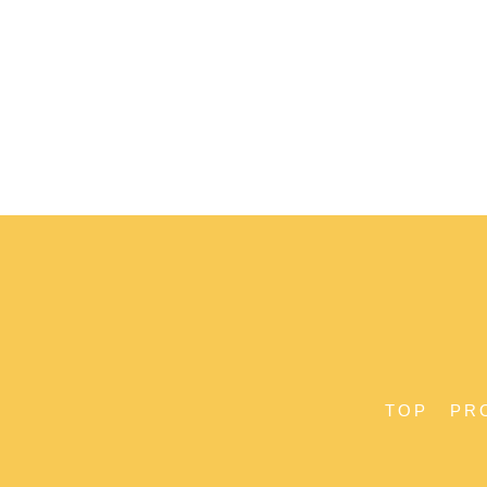
TOP
PR