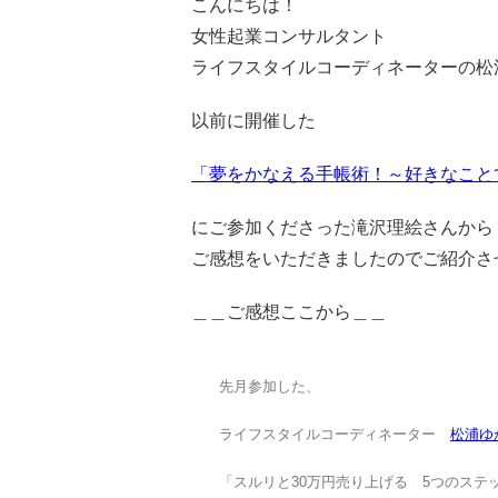
こんにちは！
女性起業コンサルタント
ライフスタイルコーディネーターの松
以前に開催した
「夢をかなえる手帳術！～好きなこと
にご参加くださった滝沢理絵さんから
ご感想をいただきましたのでご紹介さ
＿＿ご感想ここから＿＿
先月参加した、
ライフスタイルコーディネーター
松浦ゆ
「スルリと30万円売り上げる 5つのステ