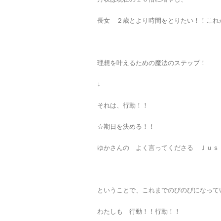
長女 ２歳とより時間をとりたい！！これ
理想を叶えるための魔法のステップ！
↓
それは、行動！！
☆期日を決める！！
ゆかさんの よく言ってくださる Ｊｕｓ
ということで、これまでのびのびになって
わたしも 行動！！行動！！