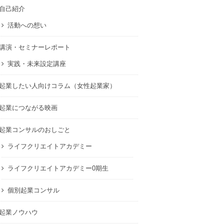
自己紹介
活動への想い
講演・セミナーレポート
実践・未来設定講座
起業したい人向けコラム（女性起業家）
起業につながる映画
起業コンサルのおしごと
ライフクリエイトアカデミー
ライフクリエイトアカデミー0期生
個別起業コンサル
起業ノウハウ