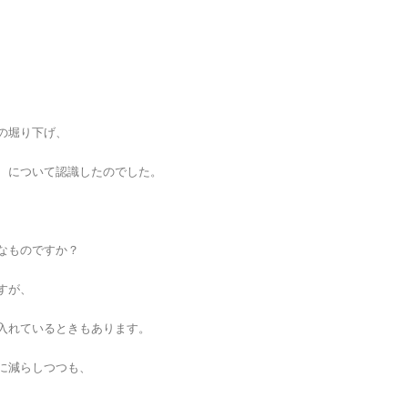
の堀り下げ、
、について認識したのでした。
なものですか？
すが、
入れているときもあります。
に減らしつつも、