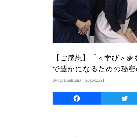
【ご感想】「＜学び＞夢
で豊かになるための秘密
By
yucamatsuura
|
2016-11-21
Facebook