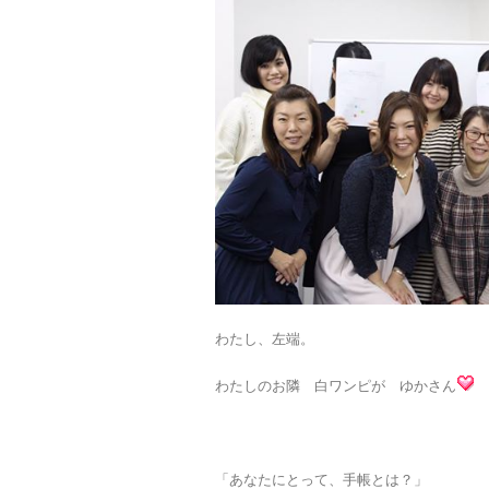
わたし、左端。
わたしのお隣 白ワンピが ゆかさん
「あなたにとって、手帳とは？」