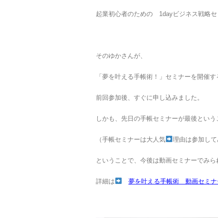
起業初心者のための 1dayビジネス戦略
そのゆかさんが、
「夢を叶える手帳術！」セミナーを開催す
前回参加後、すぐに申し込みました。
しかも、先日の手帳セミナーが最後という
（手帳セミナーは大人気
理由は参加して
ということで、今後は動画セミナーでみら
詳細は
夢を叶える手帳術 動画セミナ