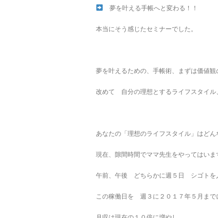
夢を叶える手帳へと変わる！！
本当にそう感じたセミナーでした。
夢を叶えるための、手帳術、まずは価値観
改めて 自分の理想とするライフスタイル
あなたの「理想のライフスタイル」はどん
現在、隙間時間でママ先生をやってはいま
午前、午後 どちらかに週５日 シゴトを
この稼働日を 週３に２０１７年５月まで
月収は現在の１０倍に増やし、