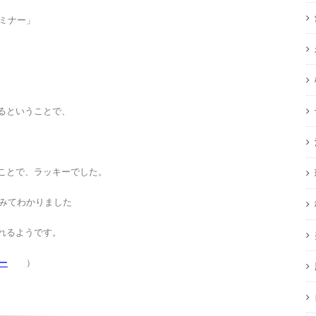
セミナー」
るということで、
ことで、ラッキーでした。
みてわかりました
れるようです。
ー
）