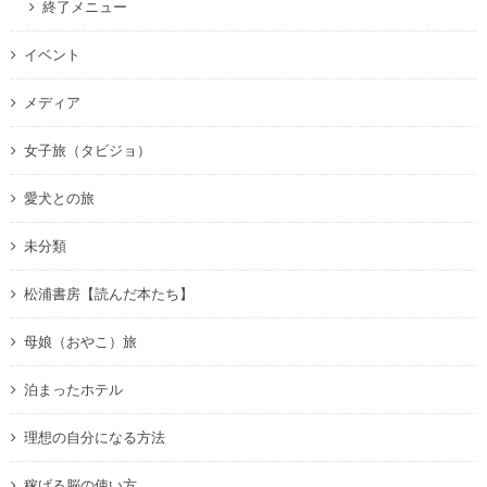
終了メニュー
イベント
メディア
女子旅（タビジョ）
愛犬との旅
未分類
松浦書房【読んだ本たち】
母娘（おやこ）旅
泊まったホテル
理想の自分になる方法
稼げる脳の使い方