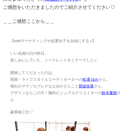
ご感想をいただきましたのでご紹介させてください♡
＿＿ご感想ここから＿＿
【webマーケティングが起業女子を自由にする♫】
いい夫婦の日の昨日。
楽しみにしていた、シークレットセミナーでした♫
開催してくださったのは、
恩師・ライフスタイルコーディネーターの
松浦 ゆか
さん、
憧れのママソロプレナななゆかさんこと
那波佑香
さん、
デザインならこの方！脳内ビジュアルクリエイターの
鈴木夏樹
さ
ん
豪華御三方♡