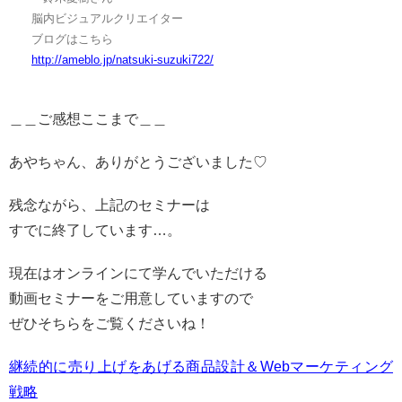
脳内ビジュアルクリエイター
ブログはこちら
http://ameblo.jp/natsuki-suzuki722/
＿＿ご感想ここまで＿＿
あやちゃん、ありがとうございました♡
残念ながら、上記のセミナーは
すでに終了しています…。
現在はオンラインにて学んでいただける
動画セミナーをご用意していますので
ぜひそちらをご覧くださいね！
継続的に売り上げをあげる商品設計＆Webマーケティング
戦略