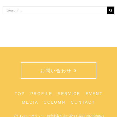
Search
for:
お問い合わせ
TOP
PROFILE
SERVICE
EVENT
MEDIA
COLUMN
CONTACT
プライバシーポリシー・特定商取引法に基づく表記_bk20250627