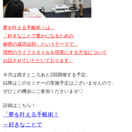
夢を叶える手帳術！は、
「好きなことで豊かになるための
秘密の成功法則」というテーマで、
理想のライフスタイルを現実にする方法について
お話させていただいております。
今月は残すところあと2回開催する予定。
以降はこのセミナーの実施予定はございませんので、
ぜひこの機会にご参加くださいませ♡
詳細はこちら！
「夢を叶える手帳術！
～好きなことで