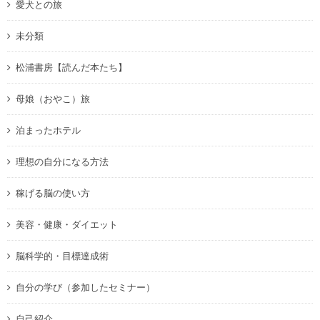
愛犬との旅
未分類
松浦書房【読んだ本たち】
母娘（おやこ）旅
泊まったホテル
理想の自分になる方法
稼げる脳の使い方
美容・健康・ダイエット
脳科学的・目標達成術
自分の学び（参加したセミナー）
自己紹介