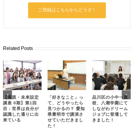
ご登録はこちらからどうぞ！
Related Posts
【実践・未来設定
「好きなこと」っ
品川区の小中一貫
講座 0期】第1回
て、どうやったら
校、八潮学園にて
目：世界は自分が
見つかるの？ 愛知
しながわドリーム
認識した通りに出
県豊明市で講演さ
ジョブに登壇して
来ている
せていただきまし
きました！
た！