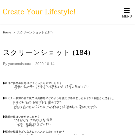
Skip
to
content
Home
＞
スクリーンショット (184)
スクリーンショット (184)
By
yucamatsuura
|
2020-10-14