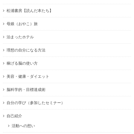
松浦書房【読んだ本たち】
母娘（おやこ）旅
泊まったホテル
理想の自分になる方法
稼げる脳の使い方
美容・健康・ダイエット
脳科学的・目標達成術
自分の学び（参加したセミナー）
自己紹介
活動への想い