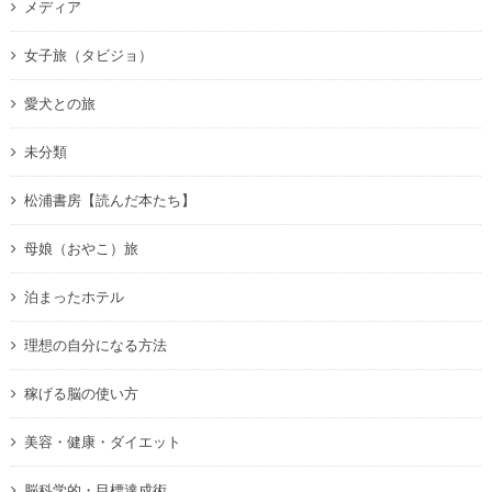
メディア
女子旅（タビジョ）
愛犬との旅
未分類
松浦書房【読んだ本たち】
母娘（おやこ）旅
泊まったホテル
理想の自分になる方法
稼げる脳の使い方
美容・健康・ダイエット
脳科学的・目標達成術