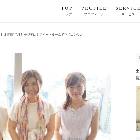
TOP
PROFILE
SERVIC
トップ
プロフィール
サービス
】 24時間で理想を現実に！スイートルームで宿泊コンサル
更
読