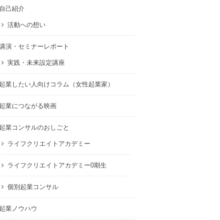
自己紹介
活動への想い
講演・セミナーレポート
実践・未来設定講座
起業したい人向けコラム（女性起業家）
起業につながる映画
起業コンサルのおしごと
ライフクリエイトアカデミー
ライフクリエイトアカデミー0期生
個別起業コンサル
起業ノウハウ