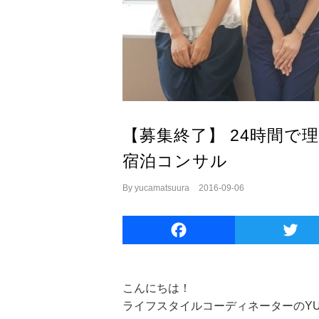
【募集終了】 24時間で
宿泊コンサル
By
yucamatsuura
|
2016-09-06
Facebook
こんにちは！
ライフスタイルコーディネーターのYU