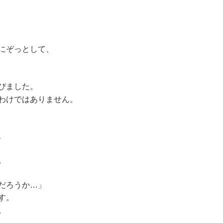
、
にぞっとして、
びました。
わけではありません。
、
。
だろうか…」
す。
。