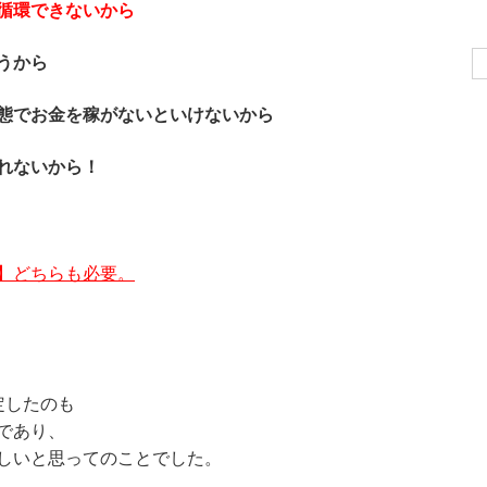
循環できないから
Se
うから
for
態でお金を稼がないといけないから
れないから！
】どちらも必要。
定したのも
であり、
しいと思ってのことでした。