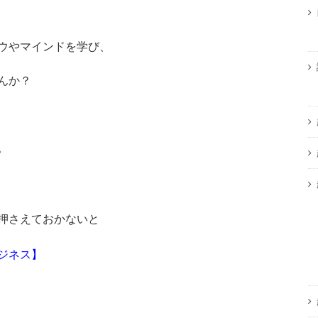
ウやマインドを学び、
んか？
。
押さえておかないと
ジネス】