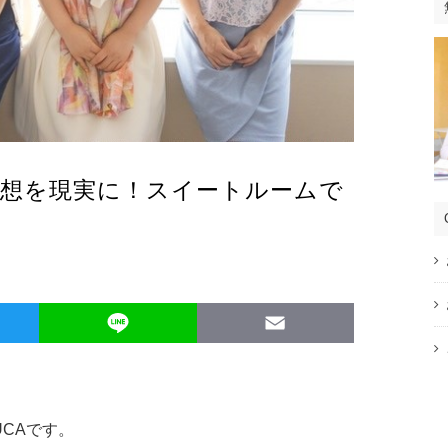
理想を現実に！スイートルームで
Twitter
Line
Email
CAです。