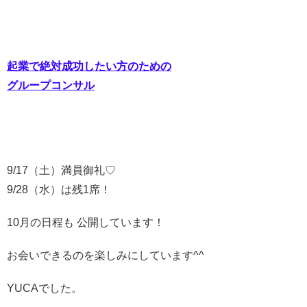
起業で絶対成功したい方のための
グループコンサル
9/17（土）満員御礼♡
9/28（水）は残1席！
10月の日程も 公開しています！
お会いできるのを楽しみにしています^^
YUCAでした。