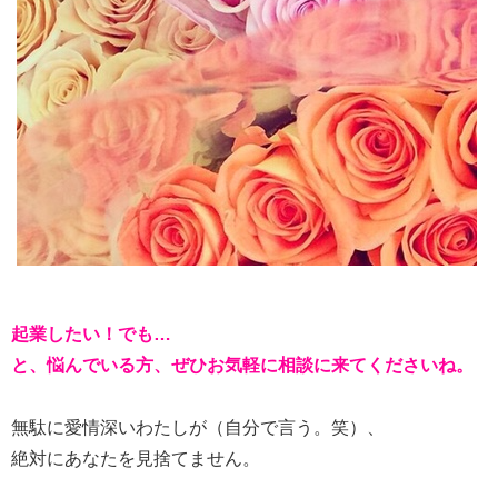
起業したい！でも…
と、悩んでいる方、ぜひお気軽に相談に来てくださいね。
無駄に愛情深いわたしが（自分で言う。笑）、
絶対にあなたを見捨てません。