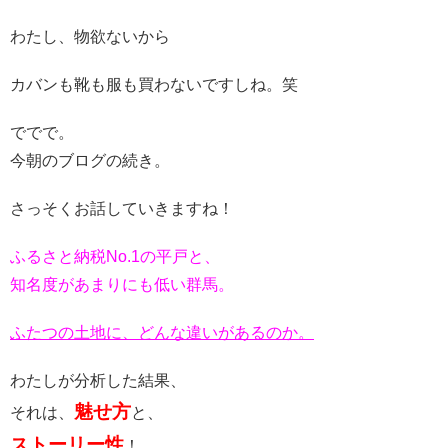
わたし、物欲ないから
カバンも靴も服も買わないですしね。笑
ででで。
今朝のブログの続き。
さっそくお話していきますね！
ふるさと納税No.1の平戸と、
知名度があまりにも低い群馬。
ふたつの土地に、どんな違いがあるのか。
わたしが分析した結果、
魅せ方
それは、
と、
ストーリー性
！