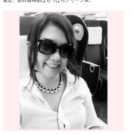
最近、新幹線移動はもっぱらグリーン車。