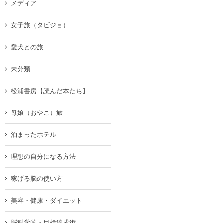
メディア
女子旅（タビジョ）
愛犬との旅
未分類
松浦書房【読んだ本たち】
母娘（おやこ）旅
泊まったホテル
理想の自分になる方法
稼げる脳の使い方
美容・健康・ダイエット
脳科学的・目標達成術