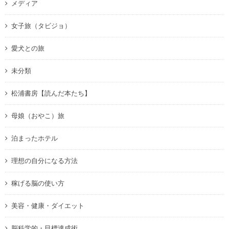
メディア
女子旅（タビジョ）
愛犬との旅
未分類
松浦書房【読んだ本たち】
母娘（おやこ）旅
泊まったホテル
理想の自分になる方法
稼げる脳の使い方
美容・健康・ダイエット
脳科学的・目標達成術