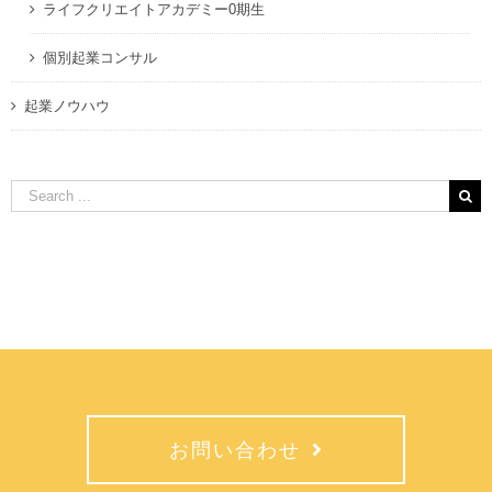
ライフクリエイトアカデミー0期生
個別起業コンサル
起業ノウハウ
Search
for:
お問い合わせ