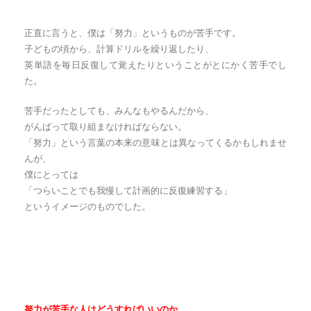
正直に言うと、僕は「努力」というものが苦手です。
子どもの頃から、計算ドリルを繰り返したり、
英単語を毎日反復して覚えたりということがとにかく苦手でし
た。
苦手だったとしても、みんなもやるんだから、
がんばって取り組まなければならない。
「努力」という言葉の本来の意味とは異なってくるかもしれませ
んが、
僕にとっては
「つらいことでも我慢して計画的に反復練習する」
というイメージのものでした。
努力が苦手な人はどうすればいいのか。