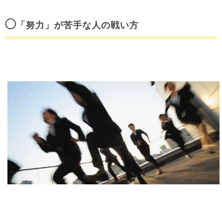
◯
「努力」が苦手な人の戦い方