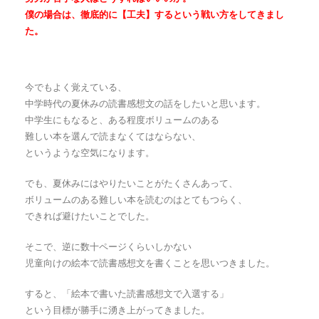
僕の場合は、徹底的に【工夫】するという戦い方をしてきまし
た。
今でもよく覚えている、
中学時代の夏休みの読書感想文の話をしたいと思います。
中学生にもなると、ある程度ボリュームのある
難しい本を選んで読まなくてはならない、
というような空気になります。
でも、夏休みにはやりたいことがたくさんあって、
ボリュームのある難しい本を読むのはとてもつらく、
できれば避けたいことでした。
そこで、逆に数十ページくらいしかない
児童向けの絵本で読書感想文を書くことを思いつきました。
すると、「絵本で書いた読書感想文で入選する」
という目標が勝手に湧き上がってきました。