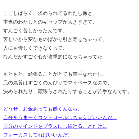
ここしばらく、求められてるわたし像と、
本当のわたしとのギャップが大きすぎて、
すんごく苦しかったんです。
苦しいから変なものばかり引き寄せちゃって、
人にも優しくできなくって、
なんだかすごく心が攻撃的になっちゃってた。
もともと、頑張ることがとても苦手なわたし。
元の気質はすごくのんびりでマイペースなので、
決められたり、頑張らされたりすることが苦手なんです。
どうせ、お金あっても働くんなら、
自分をうまーくコントロールしちゃえばいいんだ。
自分のマインドをプラスにし続けることだけに
フォーカスしてればいいんだ。