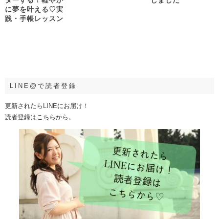
ターする！軽やか
しました
に夢を叶える♡実
践・手帳レッスン
LINE@で読者登録
更新されたらLINEにお届け！
読者登録はこちらから。