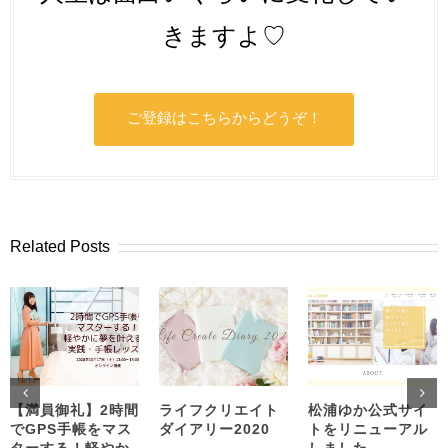
きますよ♡
ご登録はこちらからどうぞ！
Related Posts
【満員御礼】2時間
ライフクリエイト
松浦ゆか公式サイ
でGPS手帳をマス
ダイアリー2020
トをリニューアル