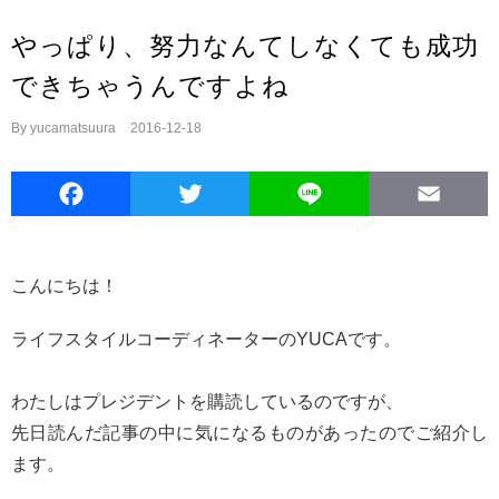
やっぱり、努力なんてしなくても成功
できちゃうんですよね
By
yucamatsuura
|
2016-12-18
Facebook
Twitter
Line
E
こんにちは！
ライフスタイルコーディネーターのYUCAです。
わたしはプレジデントを購読しているのですが、
先日読んだ記事の中に気になるものがあったのでご紹介し
ます。