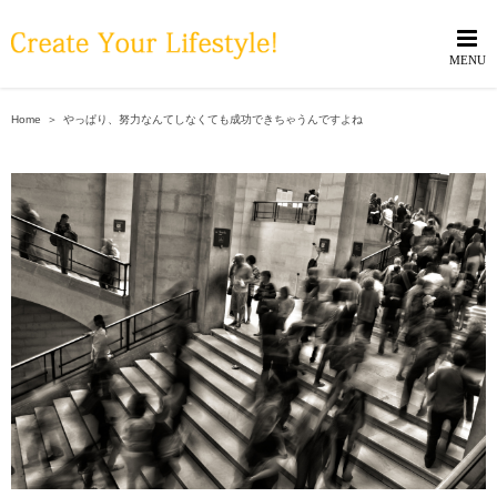
Skip
to
content
Home
＞
やっぱり、努力なんてしなくても成功できちゃうんですよね