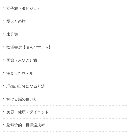
女子旅（タビジョ）
愛犬との旅
未分類
松浦書房【読んだ本たち】
母娘（おやこ）旅
泊まったホテル
理想の自分になる方法
稼げる脳の使い方
美容・健康・ダイエット
脳科学的・目標達成術