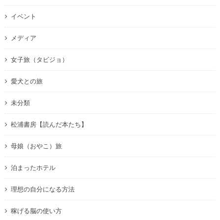
イベント
メディア
女子旅（タビジョ）
愛犬との旅
未分類
松浦書房【読んだ本たち】
母娘（おやこ）旅
泊まったホテル
理想の自分になる方法
稼げる脳の使い方