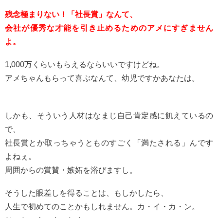
残念極まりない！「社長賞」なんて、
会社が優秀な才能を引き止めるためのアメにすぎません
よ。
1,000万くらいもらえるならいいですけどね。
アメちゃんもらって喜ぶなんて、幼児ですかあなたは。
しかも、そういう人材はなまじ自己肯定感に飢えているの
で、
社長賞とか取っちゃうとものすごく「満たされる」んです
よねぇ。
周囲からの賞賛・嫉妬を浴びますし。
そうした眼差しを得ることは、もしかしたら、
人生で初めてのことかもしれません。カ・イ・カ・ン。