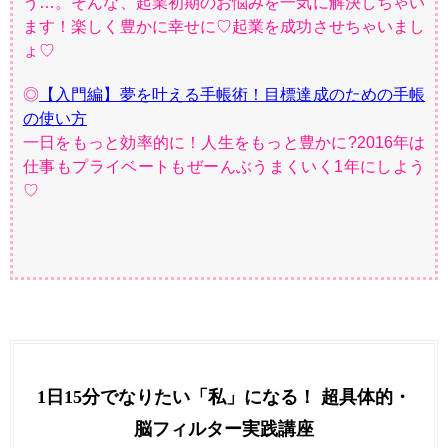
う…。そんな、起業初期のお悩みを一気に解決しちゃい
ます！楽しく豊かに幸せに♡起業を成功させちゃいまし
ょ♡
◎
【入門編】夢を叶える手帳術！目標達成のための手帳
の使い方
一日をもっと効率的に！人生をもっと豊かに?2016年は
仕事もプライベートもぜーんぶうまくいく1年にしよう
♡
1日15分でなりたい「私」になる！ 超具体的・
脳フィルター実践講座