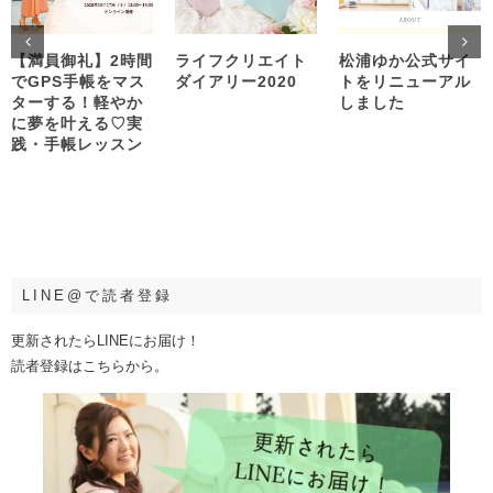
【満員御礼】2時間
ライフクリエイト
松浦ゆか公式サイ
でGPS手帳をマス
ダイアリー2020
トをリニューアル
ターする！軽やか
しました
に夢を叶える♡実
践・手帳レッスン
LINE@で読者登録
更新されたらLINEにお届け！
読者登録はこちらから。