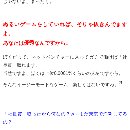
じゃないよ、まったく。
ぬるいゲームをしていれば、そりゃ抜きんでます
よ。
あなたは優秀なんですから。
ぼくだって、ネットベンチャーに入ってガチで働けば「社
長賞」取れます。
当然ですよ、ぼくは上位0.0001%くらいの人材ですから。
”
そんなイージーモードなゲーム、楽しくはないですね。
「社長賞」取ったから何なの？w – まだ東京で消耗してる
の？