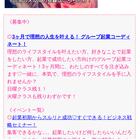
《募集中》
◎
3ヶ月で理想の人生を叶える！ グループ起業コーディ
ネート！
理想のライフスタイルを叶えたい方、好きなことで起業
をしたい方、起業で成功したい方向けのグループ起業コ
ーディネート！3ヶ月間に、わたしのすべてを注ぎ込み
ます♡一緒に、本気で、理想のライフスタイルを手に入
れませんか？
日曜クラス残１！
火曜クラスも残りわずかです！
《イベント一覧》
◎
起業初期からスルリと成功♡すぐできる！ビジネス戦
略セミナー！
集客できるかな…。起業したいけど何したらいいんだろ