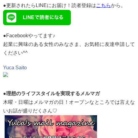
●更新されたらLINEにお届け！読者登録は
こちら
から。
●Facebookやってます♪
起業に興味のある女性のみなさま、お気軽に友達申請して
ください^^
Yuca Saito
●
理想のライフスタイルを実現するメルマガ
木曜・日曜はメルマガの日！
オープンなところでは言えな
いお話が盛りだくさん♡