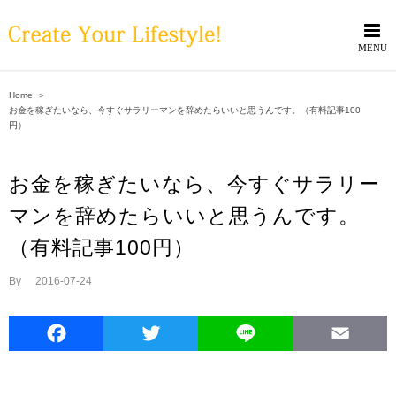
Skip
to
content
Home
＞
お金を稼ぎたいなら、今すぐサラリーマンを辞めたらいいと思うんです。（有料記事100
円）
お金を稼ぎたいなら、今すぐサラリー
マンを辞めたらいいと思うんです。
（有料記事100円）
By
|
2016-07-24
Facebook
Twitter
Line
E