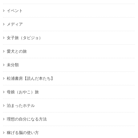
イベント
メディア
女子旅（タビジョ）
愛犬との旅
未分類
松浦書房【読んだ本たち】
母娘（おやこ）旅
泊まったホテル
理想の自分になる方法
稼げる脳の使い方