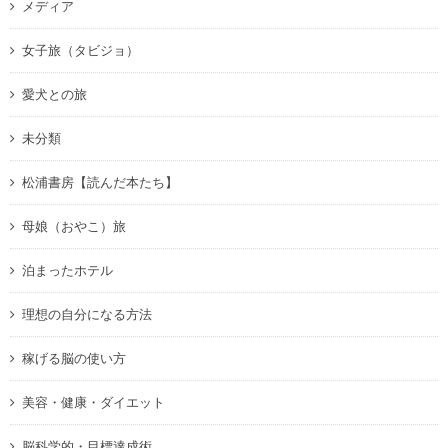
メディア
女子旅（タビジョ）
愛犬との旅
未分類
松浦書房【読んだ本たち】
母娘（おやこ）旅
泊まったホテル
理想の自分になる方法
稼げる脳の使い方
美容・健康・ダイエット
脳科学的・目標達成術