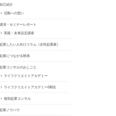
自己紹介
活動への想い
講演・セミナーレポート
実践・未来設定講座
起業したい人向けコラム（女性起業家）
起業につながる映画
起業コンサルのおしごと
ライフクリエイトアカデミー
ライフクリエイトアカデミー0期生
個別起業コンサル
起業ノウハウ