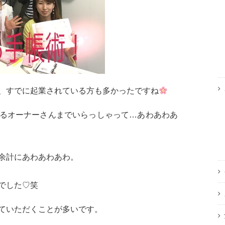
、すでに起業されている方も多かったですね
るオーナーさんまでいらっしゃって…あわあわあ
余計にあわあわあわ。
でした♡笑
ていただくことが多いです。