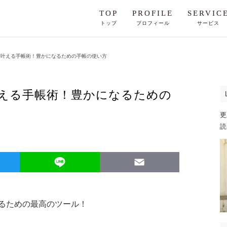
TOP
PROFILE
SERVIC
トップ
プロフィール
サービス
を叶える手帳術！豊かになるための手帳の使い方
える手帳術！豊かになるための
更
読
Twitter
Line
Email
るための最高のツール！