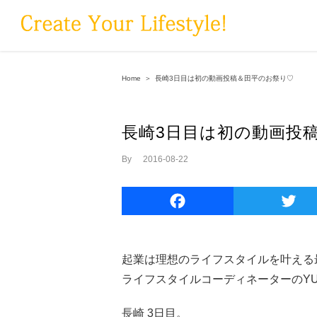
Skip
to
content
Home
＞
長崎3日目は初の動画投稿＆田平のお祭り♡
長崎3日目は初の動画投
By
|
2016-08-22
Facebook
起業は理想のライフスタイルを叶える
ライフスタイルコーディネーターのYU
長崎 3日目。