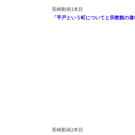
長崎動画1本目
「平戸という町についてと宗教観の違
長崎動画2本目