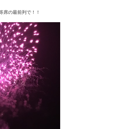
等席の最前列で！！