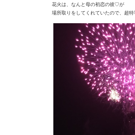
花火は、なんと母の初恋の彼♡が
場所取りをしてくれていたので、超特