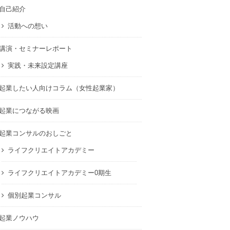
自己紹介
活動への想い
講演・セミナーレポート
実践・未来設定講座
起業したい人向けコラム（女性起業家）
起業につながる映画
起業コンサルのおしごと
ライフクリエイトアカデミー
ライフクリエイトアカデミー0期生
個別起業コンサル
起業ノウハウ