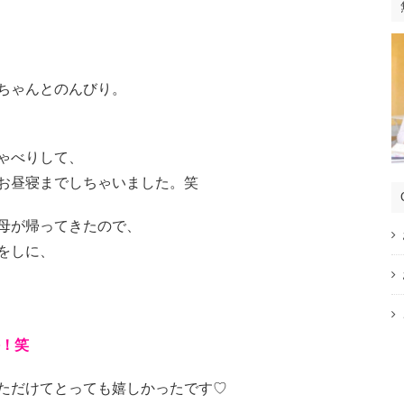
ちゃんとのんびり。
ゃべりして、
お昼寝までしちゃいました。笑
母が帰ってきたので、
をしに、
評！笑
ただけてとっても嬉しかったです♡