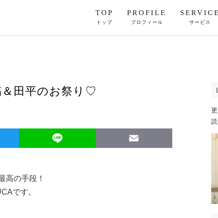
TOP
PROFILE
SERVIC
トップ
プロフィール
サービス
稿＆田平のお祭り♡
更
読
Twitter
Line
Email
最高の手段！
CAです。