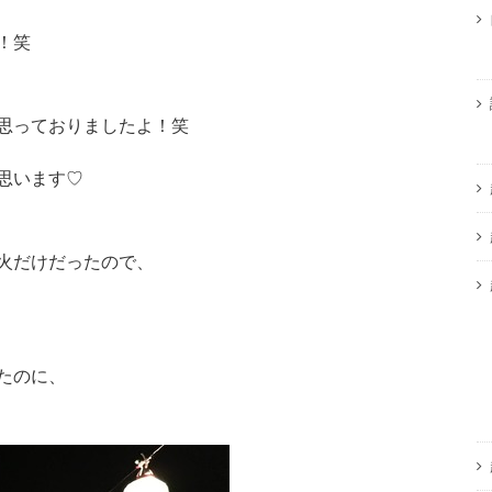
！笑
思っておりましたよ！笑
思います♡
火だけだったので、
たのに、