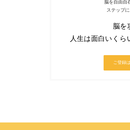
脳を自由自
ステップに
脳を
人生は面白いくら
ご登録