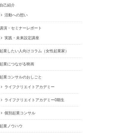
自己紹介
活動への想い
講演・セミナーレポート
実践・未来設定講座
起業したい人向けコラム（女性起業家）
起業につながる映画
起業コンサルのおしごと
ライフクリエイトアカデミー
ライフクリエイトアカデミー0期生
個別起業コンサル
起業ノウハウ