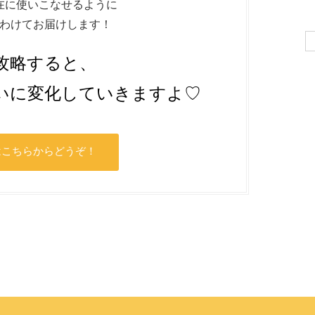
在に使いこなせるように
わけてお届けします！
Se
for
攻略すると、
いに変化していきますよ♡
はこちらからどうぞ！