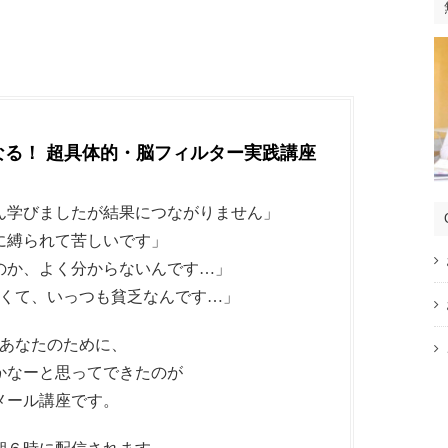
なる！ 超具体的・脳フィルター実践講座
ん学びましたが結果につながりません」
に縛られて苦しいです」
のか、よく分からないんです…」
くて、いっつも貧乏なんです…」
あなたのために、
かなーと思ってできたのが
メール講座です。