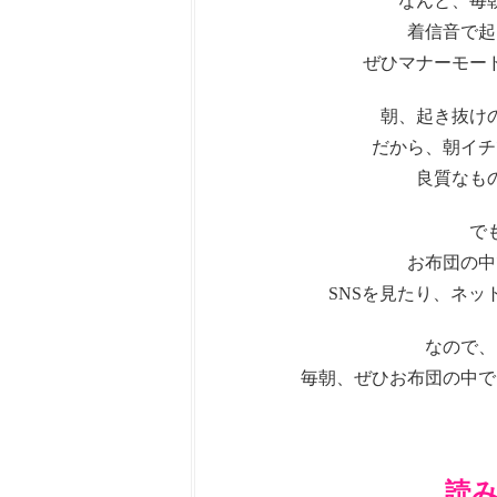
なんと、毎
着信音で起
ぜひマナーモー
朝、起き抜け
だから、朝イチ
良質なも
で
お布団の中
SNSを見たり、ネ
なので、
毎朝、ぜひお布団の中で
読