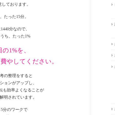
意しております。
、たった15分。
は1440分なので、
のうち、たった1%
日の1%を、
に費やしてください。
考の整理をすると
ションがアップし、
回転も効率よくなることが
解明されています。
15分のワークで