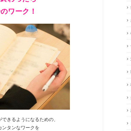
分のワーク！
ができるようになるための、
カンタンなワークを