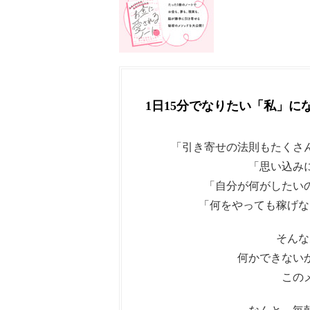
1日15分でなりたい「私」に
「引き寄せの法則もたくさ
「思い込み
「自分が何がしたい
「何をやっても稼げな
そんな
何かできない
この