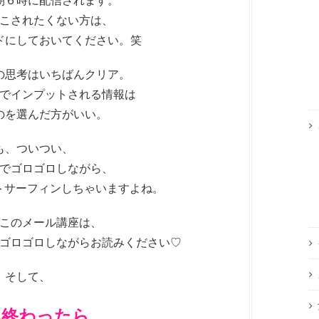
朝６時に配信されます。
こされたくない方は、
ドにしておいてください。笑
の思考はいちばんクリア。
でインプットされる情報は
のを選んだ方がいい。
も、ついつい、
でゴロゴロしながら、
ットサーフィンしちゃいますよね。
このメール講座は、
ゴロゴロしながらお読みください♡
そして、
み終わったら