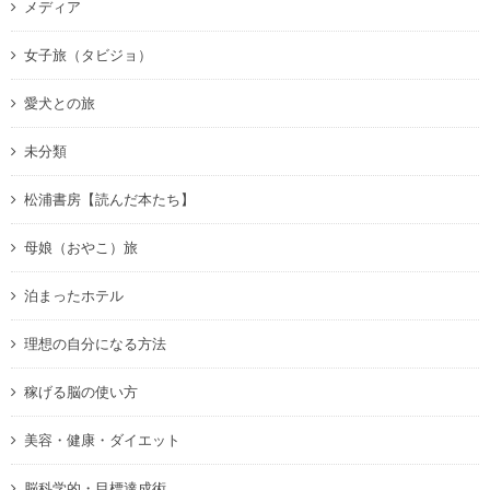
メディア
女子旅（タビジョ）
愛犬との旅
未分類
松浦書房【読んだ本たち】
母娘（おやこ）旅
泊まったホテル
理想の自分になる方法
稼げる脳の使い方
美容・健康・ダイエット
脳科学的・目標達成術