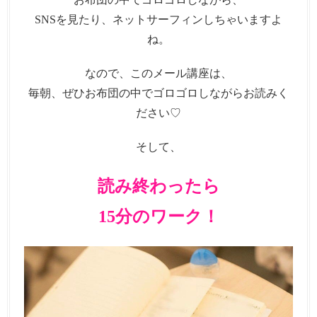
SNSを見たり、ネットサーフィンしちゃいますよ
ね。
なので、このメール講座は、
毎朝、ぜひお布団の中でゴロゴロしながらお読みく
ださい♡
そして、
読み終わったら
15分のワーク！