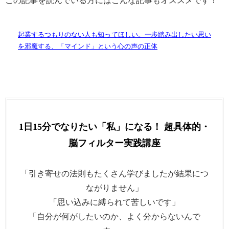
この記事を読んでいる方にはこんな記事もオススメです！
起業するつもりのない人も知ってほしい。一歩踏み出したい思い
を邪魔する、「マインド」という心の声の正体
1日15分でなりたい「私」になる！ 超具体的・
脳フィルター実践講座
「引き寄せの法則もたくさん学びましたが結果につ
ながりません」
「思い込みに縛られて苦しいです」
「自分が何がしたいのか、よく分からないんで