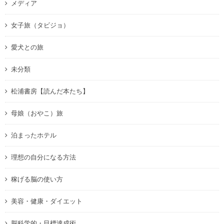
メディア
女子旅（タビジョ）
愛犬との旅
未分類
松浦書房【読んだ本たち】
母娘（おやこ）旅
泊まったホテル
理想の自分になる方法
稼げる脳の使い方
美容・健康・ダイエット
脳科学的・目標達成術