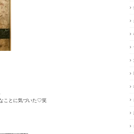
、
なことに気づいた♡笑