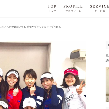
TOP
PROFILE
SERVIC
トップ
プロフィール
サービス
いことへの挑戦はいつも 感覚がブラッシュアップされる
更
読