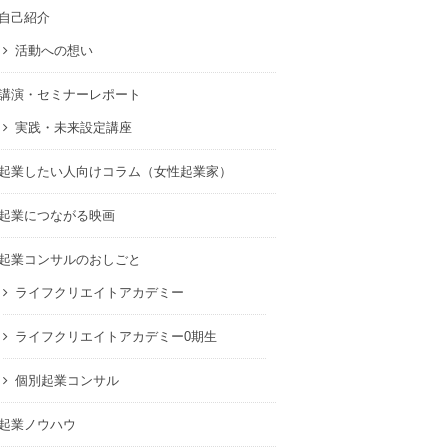
自己紹介
活動への想い
講演・セミナーレポート
実践・未来設定講座
起業したい人向けコラム（女性起業家）
起業につながる映画
起業コンサルのおしごと
ライフクリエイトアカデミー
ライフクリエイトアカデミー0期生
個別起業コンサル
起業ノウハウ