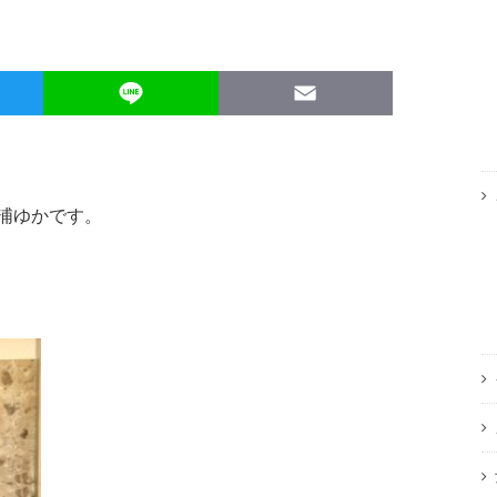
Twitter
Line
Email
浦ゆかです。