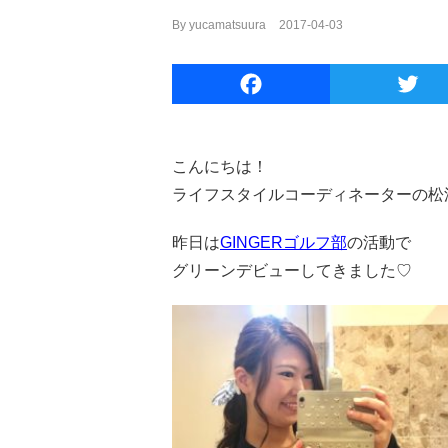
By
yucamatsuura
|
2017-04-03
Facebook
こんにちは！
ライフスタイルコーディネーターの松
昨日は
GINGERゴルフ部
の活動で
グリーンデビューしてきました♡