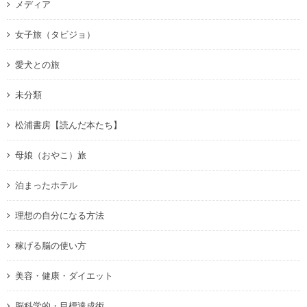
メディア
女子旅（タビジョ）
愛犬との旅
未分類
松浦書房【読んだ本たち】
母娘（おやこ）旅
泊まったホテル
理想の自分になる方法
稼げる脳の使い方
美容・健康・ダイエット
脳科学的・目標達成術