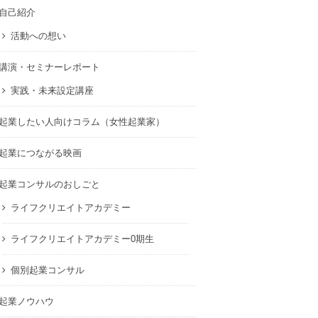
自己紹介
活動への想い
講演・セミナーレポート
実践・未来設定講座
起業したい人向けコラム（女性起業家）
起業につながる映画
起業コンサルのおしごと
ライフクリエイトアカデミー
ライフクリエイトアカデミー0期生
個別起業コンサル
起業ノウハウ