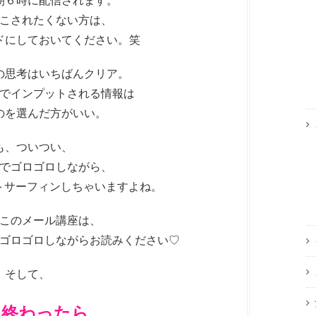
朝６時に配信されます。
こされたくない方は、
ドにしておいてください。笑
の思考はいちばんクリア。
でインプットされる情報は
のを選んだ方がいい。
も、ついつい、
でゴロゴロしながら、
ットサーフィンしちゃいますよね。
このメール講座は、
ゴロゴロしながらお読みください♡
そして、
み終わったら