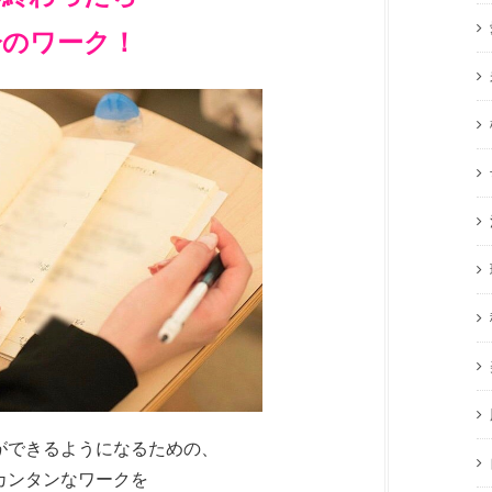
分のワーク！
ができるようになるための、
カンタンなワークを