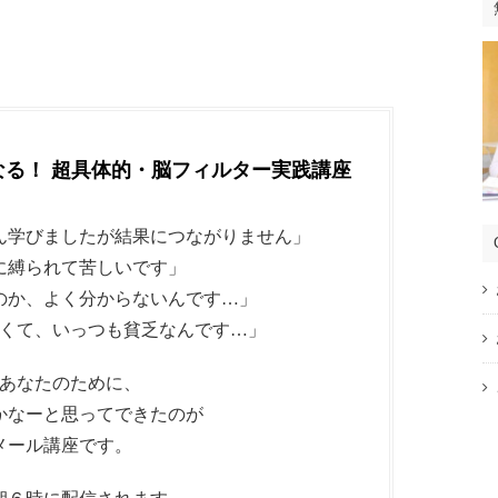
なる！ 超具体的・脳フィルター実践講座
ん学びましたが結果につながりません」
に縛られて苦しいです」
のか、よく分からないんです…」
くて、いっつも貧乏なんです…」
あなたのために、
かなーと思ってできたのが
メール講座です。