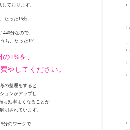
意しております。
、たった15分。
は1440分なので、
のうち、たった1%
日の1%を、
に費やしてください。
考の整理をすると
ションがアップし、
回転も効率よくなることが
解明されています。
15分のワークで