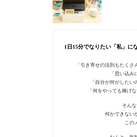
1日15分でなりたい「私」に
「引き寄せの法則もたくさ
「思い込み
「自分が何がしたい
「何をやっても稼げな
そんな
何かできない
この