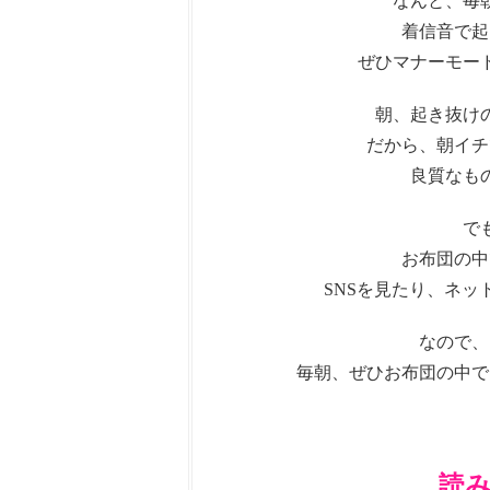
なんと、毎
着信音で起
ぜひマナーモー
朝、起き抜け
だから、朝イチ
良質なも
で
お布団の中
SNSを見たり、ネ
なので、
毎朝、ぜひお布団の中で
読