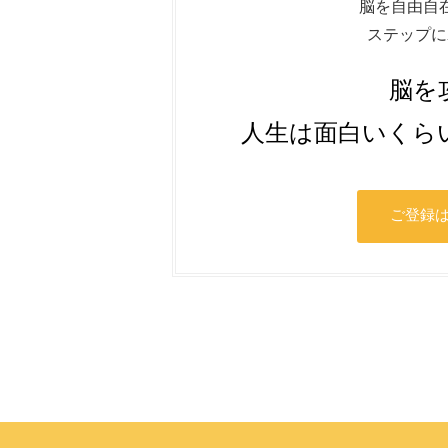
脳を自由自
ステップに
脳を
人生は面白いくら
ご登録