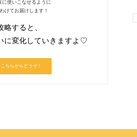
在に使いこなせるように
わけてお届けします！
Se
for
攻略すると、
いに変化していきますよ♡
はこちらからどうぞ！