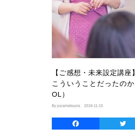
【ご感想・未来設定講座
こういうことだったのか
OL）
By
yucamatsuura
|
2018-11-15
Facebook