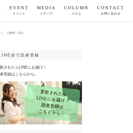
E
EVENT
MEDIA
COLUMN
CONTACT
イベント
メディア
コラム
お問い合わせ
」（20代・OL）
LINE@で読者登録
新されたらLINEにお届け！
者登録はこちらから。