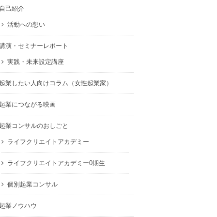
自己紹介
活動への想い
講演・セミナーレポート
実践・未来設定講座
起業したい人向けコラム（女性起業家）
起業につながる映画
起業コンサルのおしごと
ライフクリエイトアカデミー
ライフクリエイトアカデミー0期生
個別起業コンサル
起業ノウハウ