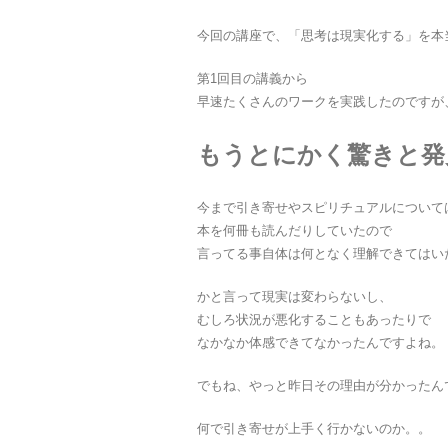
今回の講座で、「思考は現実化する」を本
第1回目の講義から
早速たくさんのワークを実践したのですが
もうとにかく驚きと発
今まで引き寄せやスピリチュアルについて
本を何冊も読んだりしていたので
言ってる事自体は何となく理解できてはい
かと言って現実は変わらないし、
むしろ状況が悪化することもあったりで
なかなか体感できてなかったんですよね。
でもね、やっと昨日その理由が分かったん
何で引き寄せが上手く行かないのか。。