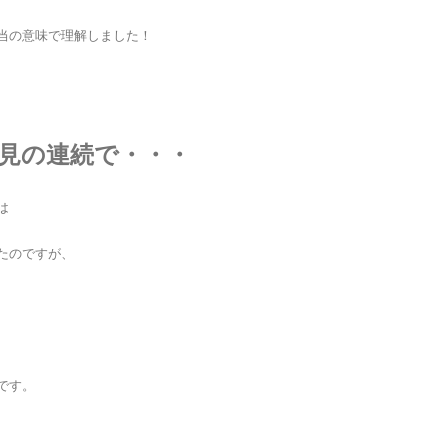
当の意味で理解しました！
、
見の連続で・・・
は
たのですが、
です。