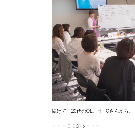
続けて、20代のOL、H・Oさんから。
－－－ここから－－－