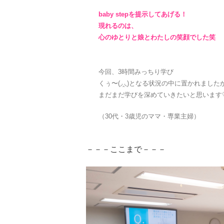
baby stepを提示してあげる！
現れるのは、
心のゆとりと娘とわたしの笑顔でした笑
今回、3時間みっちり学び
くぅ〜(◞‸◟)となる状況の中に置かれました
まだまだ学びを深めていきたいと思います
（30代・3歳児のママ・専業主婦）
－－－ここまで－－－