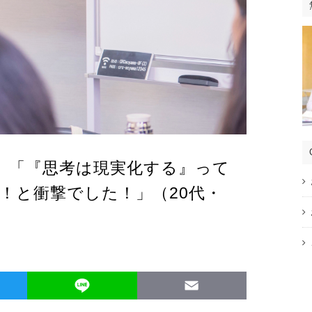
】「『思考は現実化する』って
！と衝撃でした！」（20代・
Twitter
Line
Email