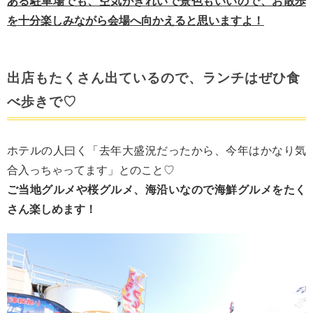
ある駐車場でも、空気がきれいで景色もいいので、お散歩
を十分楽しみながら会場へ向かえると思いますよ！
出店もたくさん出ているので、ランチはぜひ食
べ歩きで♡
ホテルの人曰く「去年大盛況だったから、今年はかなり気
合入っちゃってます」とのこと♡
ご当地グルメや桜グルメ、海沿いなので海鮮グルメをたく
さん楽しめます！