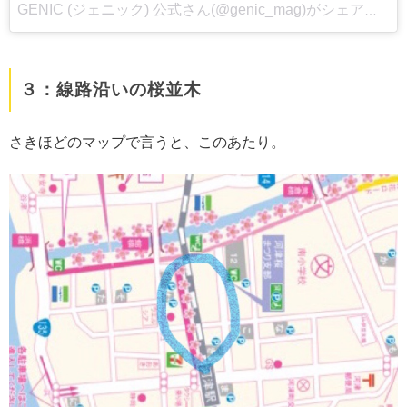
︎GENIC (ジェニック) 公式さん(@genic_mag)がシェアした投稿
３：線路沿いの桜並木
さきほどのマップで言うと、このあたり。