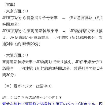
【電車】
・東京方面より
JR東京駅から特急踊り子号乗車 → 伊豆急河津駅（約2
時間30分）
JR東京駅から東海道新幹線乗車 → JR熱海駅で乗り換
え、JR伊東線か伊豆急乗車 →河津駅（新幹線約40分、普
通列車で約1時間20分）
・大阪方面より
東海道新幹線乗車⇒JR熱海駅で乗り換え、JR伊東線か伊豆
急乗車 →河津駅（新幹線約3時間10分、普通列車で約1時
間30分）
【車】最寄インターは沼津I.C
詳しくはこちらの記事へどうぞ！▼
愛犬を連れて河津桜と温泉旅！伊豆のペットOKホテル、四