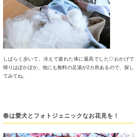
しばらく歩いて、冷えて疲れた体に最高でした♡おかげで
帰りはぽかぽか。他にも無料の足湯が2カ所あるので、探し
てみてね。
春は愛犬とフォトジェニックなお花見を！