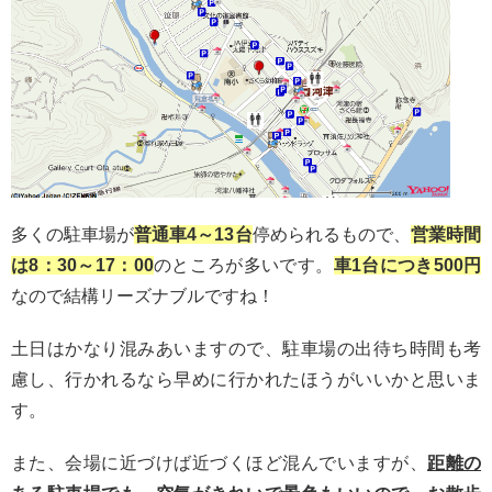
多くの駐車場が
普通車4～13台
停められるもので、
営業時間
は8：30～17：00
のところが多いです。
車1台につき500円
なので結構リーズナブルですね！
土日はかなり混みあいますので、駐車場の出待ち時間も考
慮し、行かれるなら早めに行かれたほうがいいかと思いま
す。
また、会場に近づけば近づくほど混んでいますが、
距離の