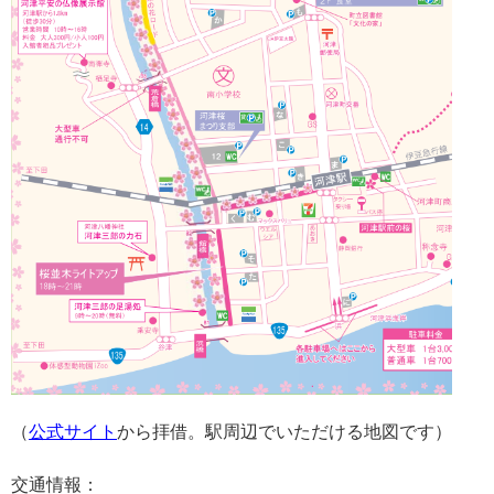
（
公式サイト
から拝借。駅周辺でいただける地図です）
交通情報：