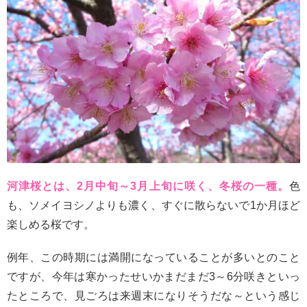
河津桜とは、2月中旬～3月上旬に咲く、冬桜の一種。
色
も、ソメイヨシノよりも濃く、すぐに散らないで1か月ほど
楽しめる桜です。
例年、この時期には満開になっていることが多いとのこと
ですが、今年は寒かったせいかまだまだ3～6分咲きといっ
たところで、見ごろは来週末になりそうだな～という感じ