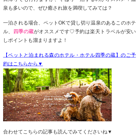
泉も多いので、ぜひ癒され旅を満喫してみては？
一泊される場合、ペットOKで貸し切り温泉のあるこのホテ
ル、
四季の蔵
がオススメです♡予約は楽天トラベルが安い
しポイントも溜まりますよ！
【ペットと泊まれる森のホテル・ホテル四季の蔵】のご予
約はこちらから▼
合わせてこちらの記事も読んでみてくださいね▼