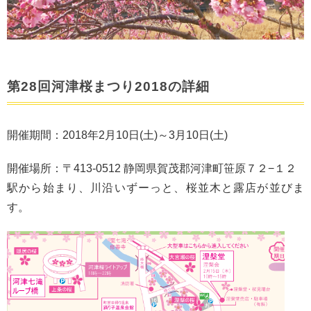
第28回河津桜まつり2018の詳細
開催期間：2018年2月10日(土)～3月10日(土)
開催場所：〒413-0512 静岡県賀茂郡河津町笹原７２−１２
駅から始まり、川沿いずーっと、桜並木と露店が並びま
す。