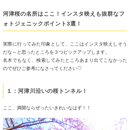
河津桜の名所はここ！インスタ映えも抜群なフ
ォトジェニックポイント3選！
実際に行ってみた印象として、ここはインスタ映えしそう
だな～と思ったところを３つピックアップします。
名木でもなく、検索してみたところあまり出てこなかった
のでぜひご参考になさってください♡
１：河津川沿いの桜トンネル！
ここ、満開ならぜったいきれいなはず！！