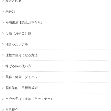
愛犬との旅
未分類
松浦書房【読んだ本たち】
母娘（おやこ）旅
泊まったホテル
理想の自分になる方法
稼げる脳の使い方
美容・健康・ダイエット
脳科学的・目標達成術
自分の学び（参加したセミナー）
自己紹介