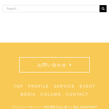
Search
for:
お問い合わせ
TOP
PROFILE
SERVICE
EVENT
MEDIA
COLUMN
CONTACT
プライバシーポリシー・特定商取引法に基づく表記_bk20250627