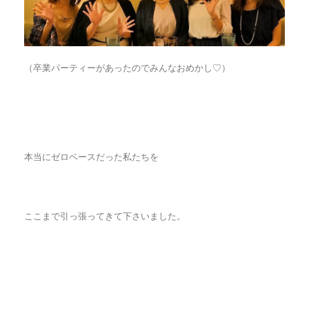
（卒業パーティーがあったのでみんなおめかし♡）
本当にゼロベースだった私たちを
ここまで引っ張ってきて下さいました。