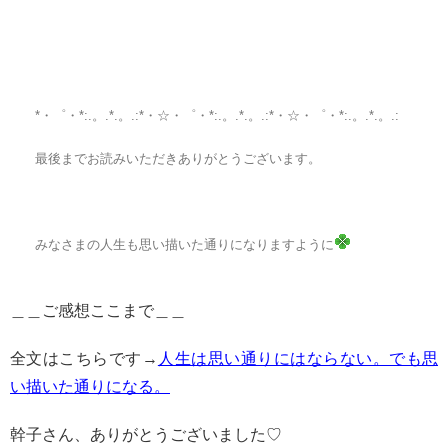
*・゜・*:.。.*.。.:*・☆・゜・*:.。.*.。.:*・☆・゜・*:.。.*.。.:
最後までお読みいただきありがとうございます。
みなさまの人生も思い描いた通りになりますように
＿＿ご感想ここまで＿＿
全文はこちらです→
人生は思い通りにはならない。でも思
い描いた通りになる。
幹子さん、ありがとうございました♡