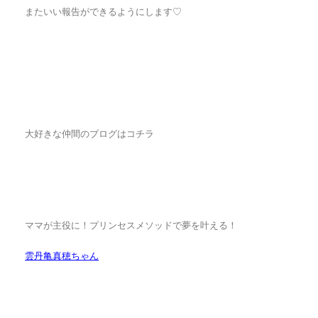
またいい報告ができるようにします♡
大好きな仲間のブログはコチラ
ママが主役に！プリンセスメソッドで夢を叶える！
雲丹亀真穂ちゃん