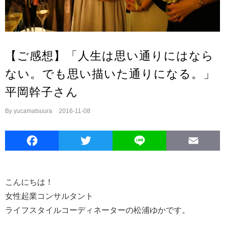
【ご感想】「人生は思い通りにはなら
ない。でも思い描いた通りになる。」
平岡幹子さん
By
yucamatsuura
|
2016-11-08
Facebook
Twitter
Line
E
こんにちは！
女性起業コンサルタント
ライフスタイルコーディネーターの松浦ゆかです。