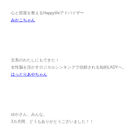
心と部屋を整えるHappylifeアドバイザー
みかこちゃん
文系のわたしにもできた！
女性脳を活かすロジカルシンキングで信頼される知的LADYへ。
はっとりあやちゃん
ゆかさん、みんな。
3カ月間、どうもありがとうございました！！