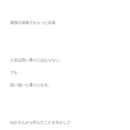
最後の講義でもらった言葉。
人生は思い通りにはならない。
でも
思い描いた通りになる。
ゆかさんから学んだことを生かして