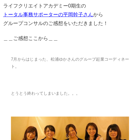
ライフクリエイトアカデミー0期生の
トータル事務サポーターの平岡幹子さん
から
グループコンサルのご感想をいただきました！
＿＿ご感想ここから＿＿
7月からはじまった、松浦ゆかさんのグループ起業コーディネー
ト。
とうとう終わってしまいました。。。