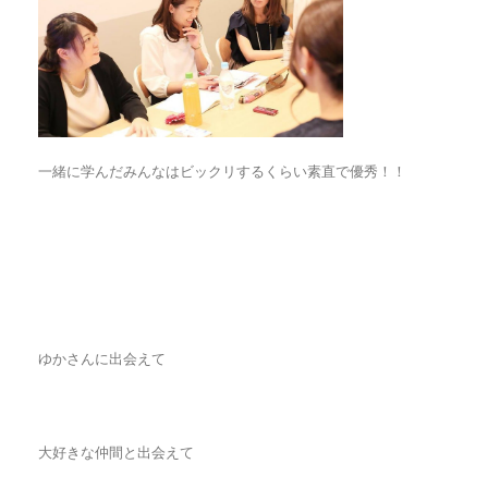
一緒に学んだみんなはビックリするくらい素直で優秀！！
ゆかさんに出会えて
大好きな仲間と出会えて