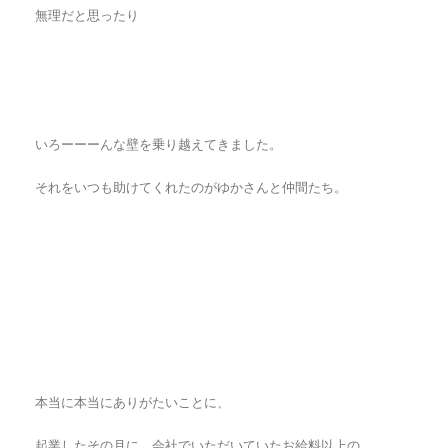
無理だと思ったり
いろーーーんな壁を乗り越えてきました。
それをいつも助けてくれたのがゆかさんと仲間たち。
本当に本当にありがたいことに、
起業したその月に、会社でいただいていたお給料以上の