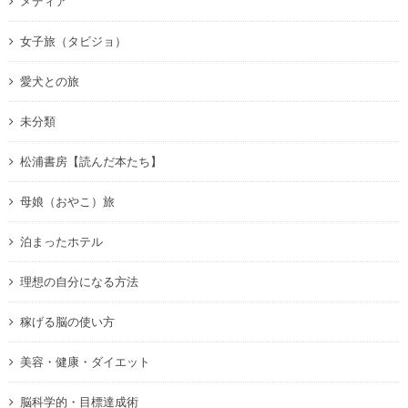
メディア
女子旅（タビジョ）
愛犬との旅
未分類
松浦書房【読んだ本たち】
母娘（おやこ）旅
泊まったホテル
理想の自分になる方法
稼げる脳の使い方
美容・健康・ダイエット
脳科学的・目標達成術