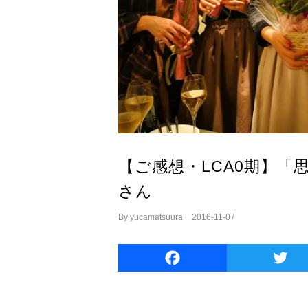
【ご感想・LCA0期】「
さん
By
yucamatsuura
|
2016-11-07
Facebook