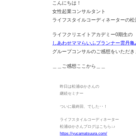
こんにちは！
女性起業コンサルタント
ライフスタイルコーディネーターの松
ライフクリエイトアカデミー0期生の
しあわせママらいふプランナー雲丹亀
グループコンサルのご感想をいただき
＿＿ご感想ここから＿＿
昨日は松浦ゆかさんの
継続セミナー
ついに最終回、でした･･！
ライフスタイルコーディネーター
松浦ゆかさんブログはこちら↓♪
https://yucamatsuura.com/