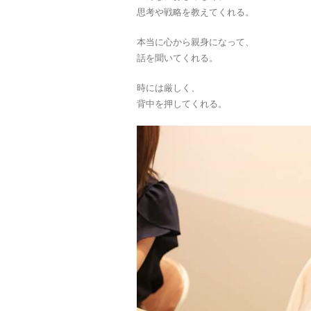
思考や戦略を教えてくれる。
本当に心から親身になって、
話を聞いてくれる。
時には厳しく、
背中を押してくれる。