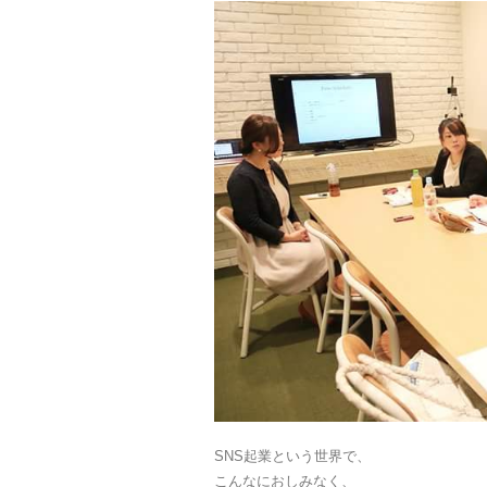
SNS起業という世界で、
こんなにおしみなく、