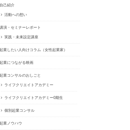
自己紹介
活動への想い
講演・セミナーレポート
実践・未来設定講座
起業したい人向けコラム（女性起業家）
起業につながる映画
起業コンサルのおしごと
ライフクリエイトアカデミー
ライフクリエイトアカデミー0期生
個別起業コンサル
起業ノウハウ