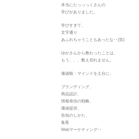
本当にたっっっくさんの
学びがありました。
学びすぎて、
文字通り
あふれちゃうこともあったな･･(笑)
ゆかさんから教わったことは、
もう、、、数え切れません。
価値観・マインドを土台に。
ブランディング、
商品設計、
情報発信の戦略、
価値提供、
告知のしかた、
集客
Webマーケティング･･