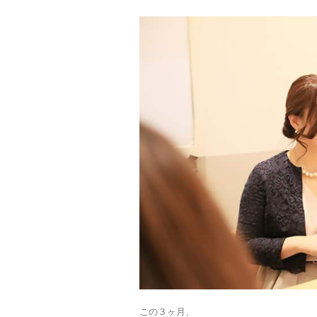
この３ヶ月、