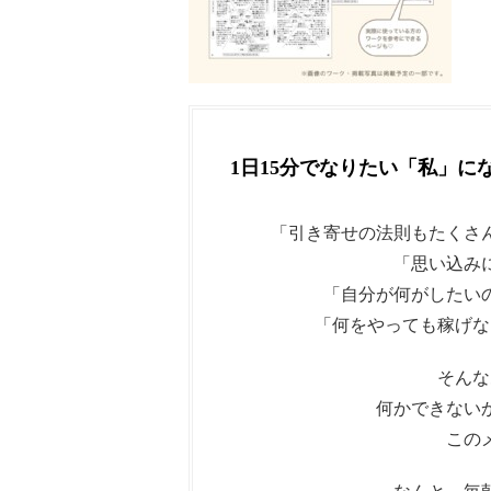
1日15分でなりたい「私」に
「引き寄せの法則もたくさ
「思い込み
「自分が何がしたい
「何をやっても稼げな
そんな
何かできない
この