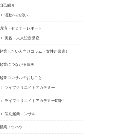
自己紹介
活動への想い
講演・セミナーレポート
実践・未来設定講座
起業したい人向けコラム（女性起業家）
起業につながる映画
起業コンサルのおしごと
ライフクリエイトアカデミー
ライフクリエイトアカデミー0期生
個別起業コンサル
起業ノウハウ