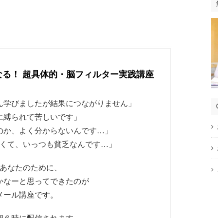
なる！ 超具体的・脳フィルター実践講座
ん学びましたが結果につながりません」
に縛られて苦しいです」
のか、よく分からないんです…」
くて、いっつも貧乏なんです…」
あなたのために、
かなーと思ってできたのが
メール講座です。