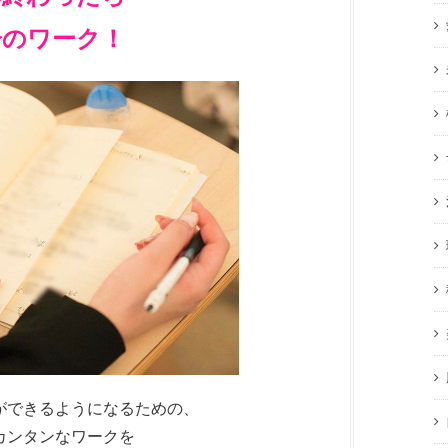
分のワーク！
ができるようになるための、
カンタンなワークを