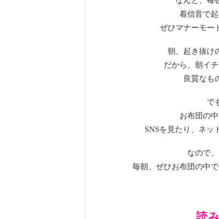
なんと、毎
着信音で起
ぜひマナーモー
朝、起き抜け
だから、朝イチ
良質なも
で
お布団の中
SNSを見たり、ネ
なので、
毎朝、ぜひお布団の中で
読