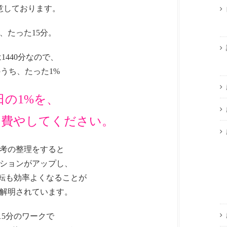
意しております。
、たった15分。
は1440分なので、
のうち、たった1%
日の1%を、
に費やしてください。
考の整理をすると
ションがアップし、
回転も効率よくなることが
解明されています。
15分のワークで