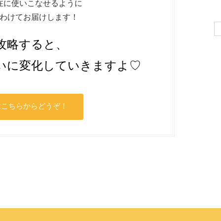
在に使いこなせるように
わけてお届けします！
Se
for
攻略すると、
いに変化していきますよ♡
はこちらからどうぞ！