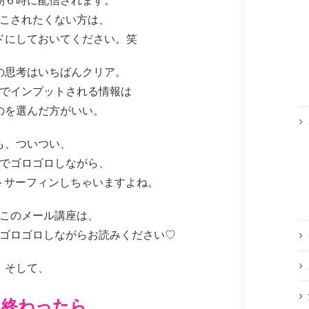
朝６時に配信されます。
こされたくない方は、
ドにしておいてください。笑
の思考はいちばんクリア。
でインプットされる情報は
のを選んだ方がいい。
も、ついつい、
でゴロゴロしながら、
ットサーフィンしちゃいますよね。
このメール講座は、
ゴロゴロしながらお読みください♡
そして、
み終わったら