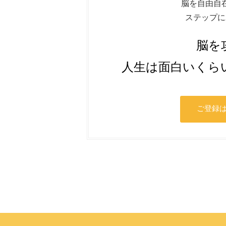
脳を自由自
ステップに
脳を
人生は面白いくら
ご登録