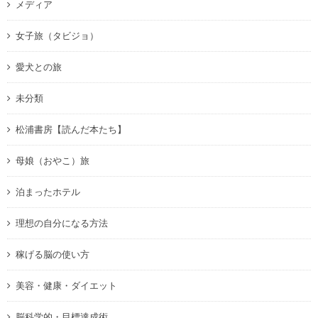
メディア
女子旅（タビジョ）
愛犬との旅
未分類
松浦書房【読んだ本たち】
母娘（おやこ）旅
泊まったホテル
理想の自分になる方法
稼げる脳の使い方
美容・健康・ダイエット
脳科学的・目標達成術