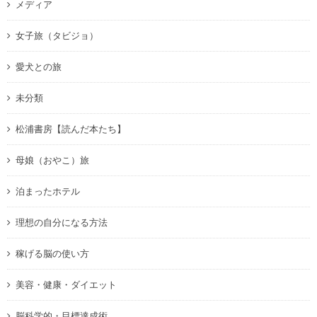
メディア
女子旅（タビジョ）
愛犬との旅
未分類
松浦書房【読んだ本たち】
母娘（おやこ）旅
泊まったホテル
理想の自分になる方法
稼げる脳の使い方
美容・健康・ダイエット
脳科学的・目標達成術