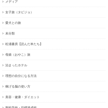
メディア
女子旅（タビジョ）
愛犬との旅
未分類
松浦書房【読んだ本たち】
母娘（おやこ）旅
泊まったホテル
理想の自分になる方法
稼げる脳の使い方
美容・健康・ダイエット
脳科学的・目標達成術