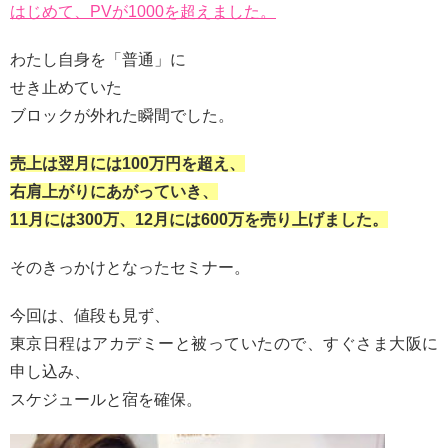
はじめて、PVが1000を超えました。
わたし自身を「普通」に
せき止めていた
ブロックが外れた瞬間でした。
売上は翌月には100万円を超え、
右肩上がりにあがっていき、
11月には300万、12月には600万を売り上げました。
そのきっかけとなったセミナー。
今回は、値段も見ず、
東京日程はアカデミーと被っていたので、すぐさま大阪に
申し込み、
スケジュールと宿を確保。