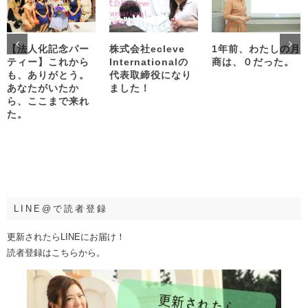
【法人化記念パー
株式会社ecleve
1年前、わたしの月
ティー】これから
Internationalの
商は、０だった。
も、ありがとう。
代表取締役になり
あなたがいたか
ました！
ら、ここまで来れ
た。
LINE@で読者登録
更新されたらLINEにお届け！
読者登録はこちらから。