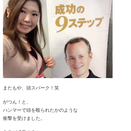
またもや、頭スパーク！笑
がつん！と、
ハンマーで頭を殴られたかのような
衝撃を受けました。