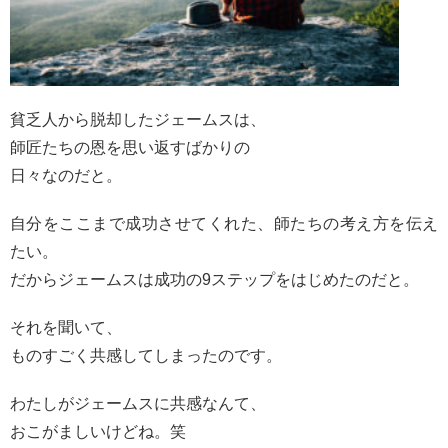
貧乏人から脱却したジェームスは、
師匠たちの恩を思い返すばかりの
日々なのだと。
自分をここまで成功させてくれた、師たちの考え方を伝え
たい。
だからジェームスは成功の9ステップをはじめたのだと。
それを聞いて、
ものすごく共感してしまったのです。
わたしがジェームスに共感なんて、
おこがましいけどね。笑