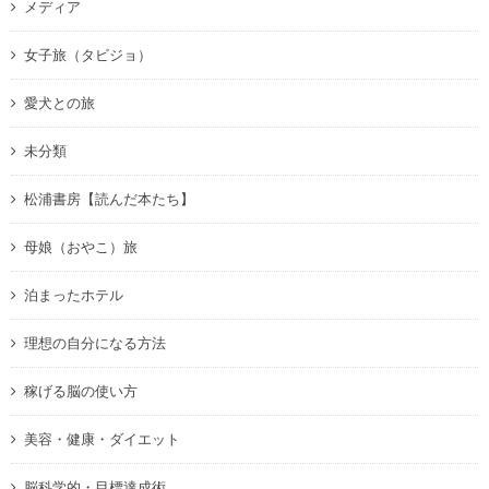
メディア
女子旅（タビジョ）
愛犬との旅
未分類
松浦書房【読んだ本たち】
母娘（おやこ）旅
泊まったホテル
理想の自分になる方法
稼げる脳の使い方
美容・健康・ダイエット
脳科学的・目標達成術