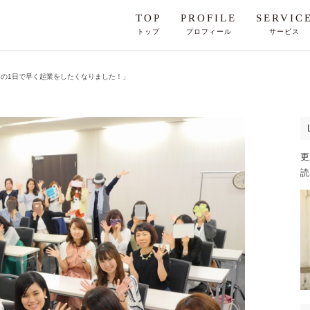
TOP
PROFILE
SERVIC
トップ
プロフィール
サービス
の1日で早く起業をしたくなりました！」
更
読