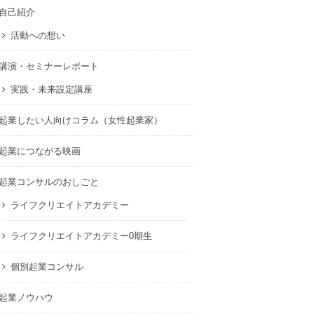
自己紹介
活動への想い
講演・セミナーレポート
実践・未来設定講座
起業したい人向けコラム（女性起業家）
起業につながる映画
起業コンサルのおしごと
ライフクリエイトアカデミー
ライフクリエイトアカデミー0期生
個別起業コンサル
起業ノウハウ