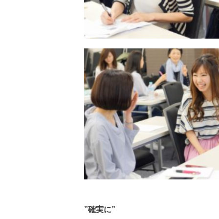
”確実に”