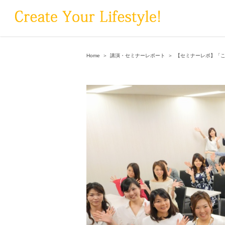
Skip
to
content
Home
＞
講演・セミナーレポート
＞
【セミナーレポ】「こ