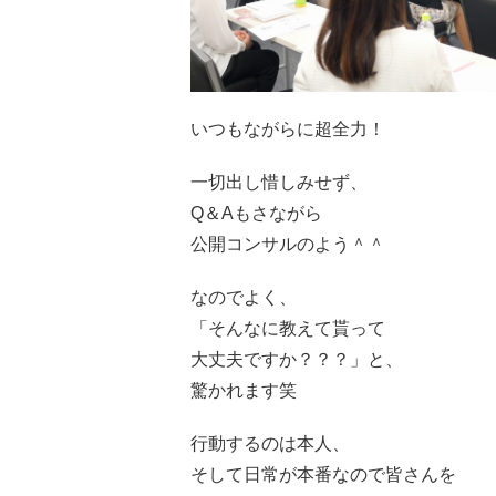
いつもながらに超全力！
一切出し惜しみせず、
Q＆Aもさながら
公開コンサルのよう＾＾
なのでよく、
「​そんなに教えて貰って
大丈夫ですか？？？」と、
驚かれます笑
行動するのは本人、
そして日常が本番なので皆さんを