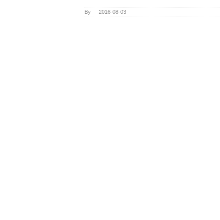
By
|
2016-08-03