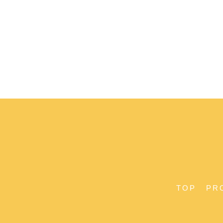
TOP
PR