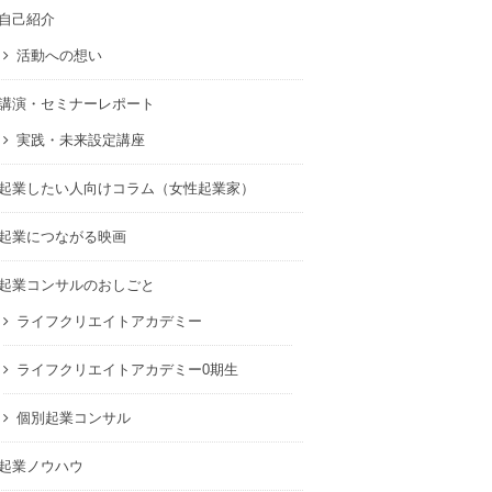
自己紹介
活動への想い
講演・セミナーレポート
実践・未来設定講座
起業したい人向けコラム（女性起業家）
起業につながる映画
起業コンサルのおしごと
ライフクリエイトアカデミー
ライフクリエイトアカデミー0期生
個別起業コンサル
起業ノウハウ